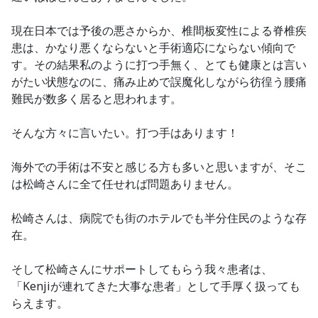
現在日本では予後の悪さからか、椎間板変性による脊椎疾
患は、かなり悪くならないと手術適応にならない傾向で
す。その結果私のように打つ手無く、とても健康とは言い
がたい状態なのに、痛み止めで誤魔化しながら彷徨う腰痛
難民が数多く居ると思われます。
そんな方々に言いたい。打つ手はあります！
海外での手術は不安と感じる方も多いと思いますが、そこ
は松崎さんに全て任せれば問題ありません。
松崎さんは、病院でも街のホテルでも半分住民のような存
在。
そして松崎さんにサポートしてもらう我々患者は、
「Kenjiが連れてきた大事な患者」として手厚く扱っても
らえます。