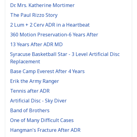
Dr. Mrs. Katherine Mortimer
The Paul Rizzo Story
2 Lum + 2 Cerv ADR in a Heartbeat
360 Motion Preservation-6 Years After
13 Years After ADR MD
Syracuse Basketball Star - 3 Level Artificial Disc
Replacement
Base Camp Everest After 4 Years
Erik the Army Ranger
Tennis after ADR
Artificial Disc - Sky Diver
Band of Brothers
One of Many Difficult Cases
Hangman's Fracture After ADR