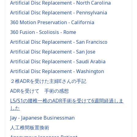
Artificial Disc Replacement - North Carolina
Artificial Disc Replacement - Pennsylvania
360 Motion Preservation - California
360 Fusion - Scoliosis - Rome
Artificial Disc Replacement - San Francisco
Artificial Disc Replacement - San Jose
Artificial Disc Replacement - Saudi Arabia
Artificial Disc Replacement - Washington
２椎ADRを受けた主婦Eさんの手記
ADRを受けて 手術の感想
L5/S1の腰椎一椎のADR手術を受けて6週間経過しま
した
Jay - Japanese Businessman
人工椎間板置換術