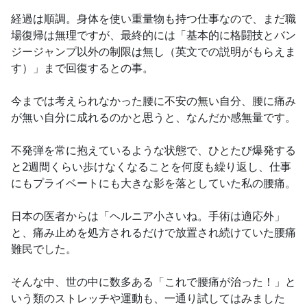
経過は順調。身体を使い重量物も持つ仕事なので、まだ職
場復帰は無理ですが、最終的には「基本的に格闘技とバン
ジージャンプ以外の制限は無し（英文での説明がもらえま
す）」まで回復するとの事。
今までは考えられなかった腰に不安の無い自分、腰に痛み
が無い自分に成れるのかと思うと、なんだか感無量です。
不発弾を常に抱えているような状態で、ひとたび爆発する
と2週間くらい歩けなくなることを何度も繰り返し、仕事
にもプライベートにも大きな影を落としていた私の腰痛。
日本の医者からは「ヘルニア小さいね。手術は適応外」
と、痛み止めを処方されるだけで放置され続けていた腰痛
難民でした。
そんな中、世の中に数多ある「これで腰痛が治った！」と
いう類のストレッチや運動も、一通り試してはみました