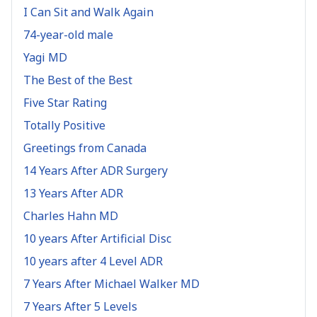
I Can Sit and Walk Again
74-year-old male
Yagi MD
The Best of the Best
Five Star Rating
Totally Positive
Greetings from Canada
14 Years After ADR Surgery
13 Years After ADR
Charles Hahn MD
10 years After Artificial Disc
10 years after 4 Level ADR
7 Years After Michael Walker MD
7 Years After 5 Levels