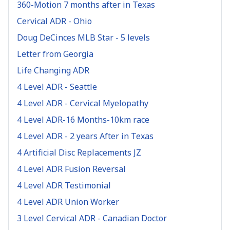
360-Motion 7 months after in Texas
Cervical ADR - Ohio
Doug DeCinces MLB Star - 5 levels
Letter from Georgia
Life Changing ADR
4 Level ADR - Seattle
4 Level ADR - Cervical Myelopathy
4 Level ADR-16 Months-10km race
4 Level ADR - 2 years After in Texas
4 Artificial Disc Replacements JZ
4 Level ADR Fusion Reversal
4 Level ADR Testimonial
4 Level ADR Union Worker
3 Level Cervical ADR - Canadian Doctor