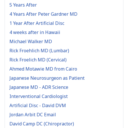
5 Years After
4 Years After Peter Gardner MD
1 Year After Artificial Disc
4 weeks after in Hawaii
Michael Walker MD
Rick Froehlich MD (Lumbar)
Rick Froelich MD (Cervical)
Ahmed Motawie MD from Cairo
Japanese Neurosurgeon as Patient
Japanese MD - ADR Science
Interventional Cardiologist
Artificial Disc - David DVM
Jordan Arbit DC Email
David Camp DC (Chiropractor)