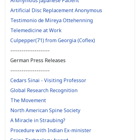
Anonymous Japanese Patient
Artificial Disc Replacement Anonymous
Testimonio de Mireya Ottehenning
Telemedicine at Work
Culpepper(71) from Georgia (Coflex)
---------------------
German Press Releases
---------------------
Cedars Sinai - Visiting Professor
Global Research Recognition
The Movement
North American Spine Society
A Miracle in Straubing?
Procedure with Indian Ex-minister